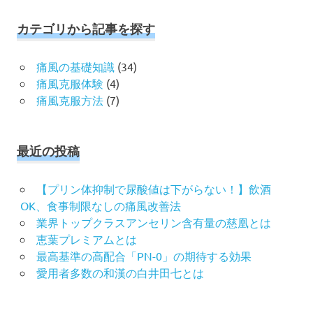
象:
カテゴリから記事を探す
痛風の基礎知識
(34)
痛風克服体験
(4)
痛風克服方法
(7)
最近の投稿
【プリン体抑制で尿酸値は下がらない！】飲酒
OK、食事制限なしの痛風改善法
業界トップクラスアンセリン含有量の慈凰とは
恵葉プレミアムとは
最高基準の高配合「PN-0」の期待する効果
愛用者多数の和漢の白井田七とは